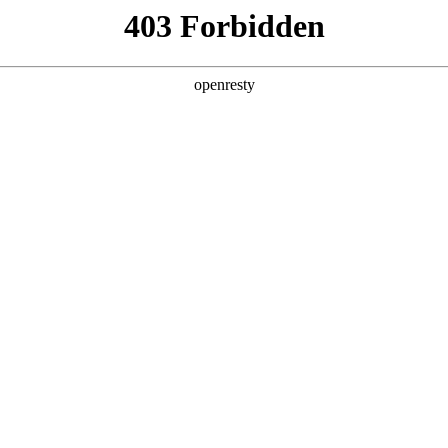
企业业务
个人业务
了解我们
投资者
 沉浸体验
EN
Global